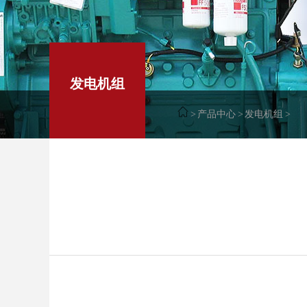
发电机组
>
产品中心
>
发电机组
>