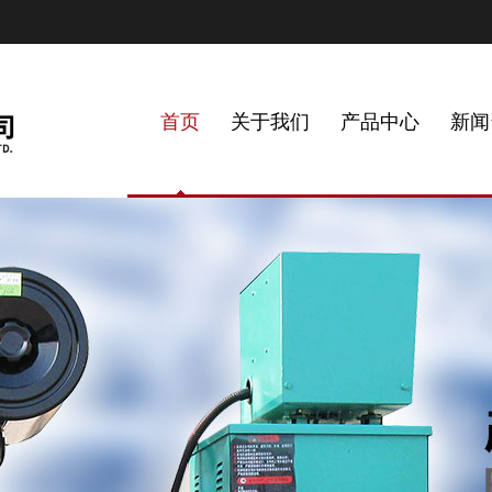
首页
关于我们
产品中心
新闻
企业简介
发电机组
公司新闻
工厂设备
资质荣誉
联系方式
About us
企业文化
水泵机组
行业动态
服务流程
专利证书
人才招聘
Product
Factory
Honorary