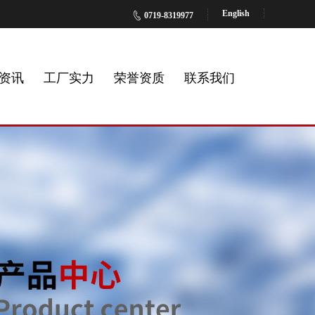
English
0719-8319977
资讯
工厂实力
荣誉资质
联系我们
厂房环境
News
Contact us